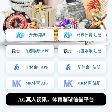
时间：2025-06-18 访问量：1054